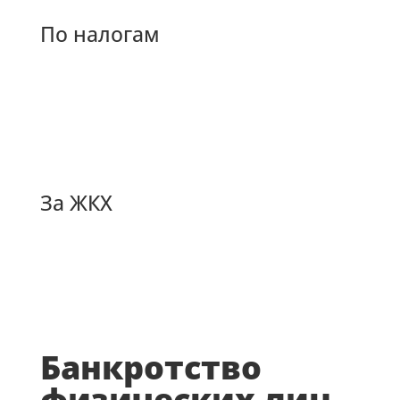
По налогам
За ЖКХ
Банкротство
физических лиц