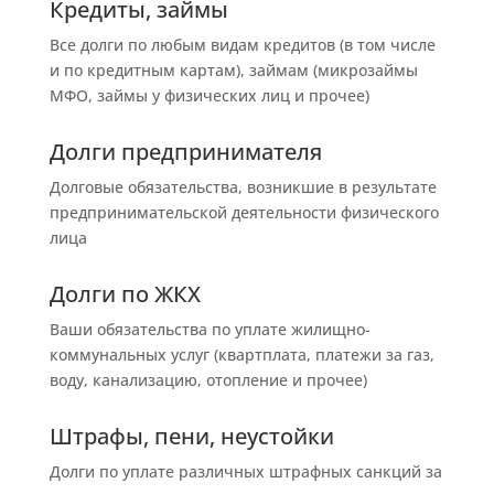
Кредиты, займы
Все долги по любым видам кредитов (в том числе
и по кредитным картам), займам (микрозаймы
МФО, займы у физических лиц и прочее)
Долги предпринимателя
Долговые обязательства, возникшие в результате
предпринимательской деятельности физического
лица
Долги по ЖКХ
Ваши обязательства по уплате жилищно-
коммунальных услуг (квартплата, платежи за газ,
воду, канализацию, отопление и прочее)
Штрафы, пени, неустойки
Долги по уплате различных штрафных санкций за