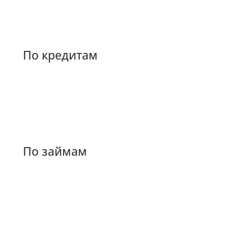
По кредитам
По займам