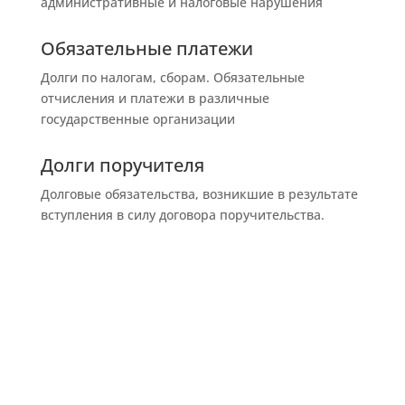
административные и налоговые нарушения
Обязательные платежи
Долги по налогам, сборам. Обязательные
отчисления и платежи в различные
государственные организации
Долги поручителя
Долговые обязательства, возникшие в результате
вступления в силу договора поручительства.
Не нашли свой долг?
Запишитесь к нам на
бесплатную
консультацию
— разберемся в вашей
проблеме!